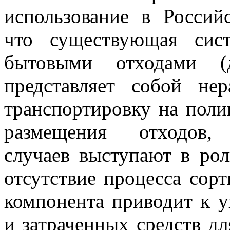
использование в Россий
что существующая сис
бытовыми отходами 
представляет собой не
транспортировку на поли
размещения отходов
случаев выступают в рол
отсутствие процесса сор
компонента приводит к у
и затраченных средств д