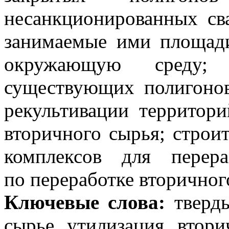
несанкционированных св
занимаемые ими площади
окружающую среду; о
существующих полигоно
рекультивации территори
вторичного сырья; строи
комплексов для перер
по переработке вторичног
Ключевые слова:
тверды
сырье, утилизация, втори