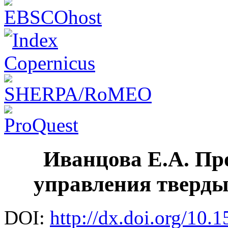
Иванцова Е.А. Пр
управления тверд
DOI:
http://dx.doi.org/10.