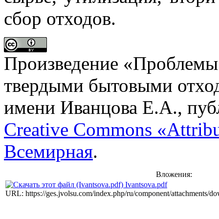
сбор отходов.
Произведение «
Проблемы 
твердыми бытовыми отхо
имени
Иванцова Е.А.
, пу
Creative Commons «Attrib
Всемирная
.
Вложения:
Ivantsova.pdf
URL: https://ges.jvolsu.com/index.php/ru/component/attachments/d