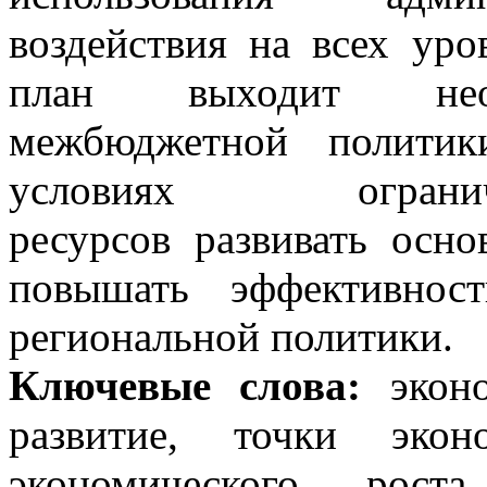
воздействия на всех уро
план выходит необ
межбюджетной политик
условиях ограни
ресурсов развивать осн
повышать эффективнос
региональной политики.
Ключевые слова:
эконо
развитие, точки экон
экономического роста