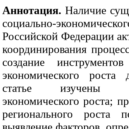
Аннотация.
Наличие суще
социально-экономиче
Российской Федерации ак
координирования процесс
создание инструменто
экономического роста 
статье изучены ко
экономического роста; п
регионального роста 
выявление факторов, опр