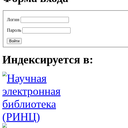
Логин
Пароль
Индексируется в: